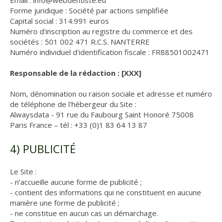
Email : info@webdentiste.eu
Forme juridique : Société par actions simplifiée
Capital social : 314.991 euros
Numéro d'inscription au registre du commerce et des
sociétés : 501 002 471 R.C.S. NANTERRE
Numéro individuel d'identification fiscale : FR88501002471
Responsable de la rédaction : [XXX]
Nom, dénomination ou raison sociale et adresse et numéro
de téléphone de l'hébergeur du Site :
Alwaysdata - 91 rue du Faubourg Saint Honoré 75008
Paris France – tél : +33 (0)1 83 64 13 87
4) PUBLICITÉ
Le Site :
- n’accueille aucune forme de publicité ;
- contient des informations qui ne constituent en aucune
manière une forme de publicité ;
- ne constitue en aucun cas un démarchage.