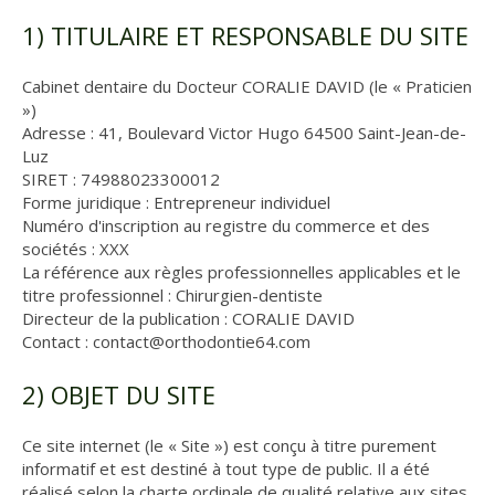
1) TITULAIRE ET RESPONSABLE DU SITE
Cabinet dentaire du Docteur CORALIE DAVID (le « Praticien
»)
Adresse : 41, Boulevard Victor Hugo 64500 Saint-Jean-de-
Luz
SIRET : 74988023300012
Forme juridique : Entrepreneur individuel
Numéro d'inscription au registre du commerce et des
sociétés : XXX
La référence aux règles professionnelles applicables et le
titre professionnel : Chirurgien-dentiste
Directeur de la publication : CORALIE DAVID
Contact : contact@orthodontie64.com
2) OBJET DU SITE
Ce site internet (le « Site ») est conçu à titre purement
informatif et est destiné à tout type de public. Il a été
réalisé selon la charte ordinale de qualité relative aux sites