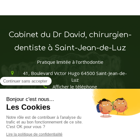
Cabinet du Dr David, chirurgien-
dentiste à Saint-Jean-de-Luz
Pratique limitée à l'orthodontie
41, Boulevard Victor Hugo
64500
Saint-Jean-de-
Luz
Afficher le téléphone
contact@orthodontie64.com
Plan du site
Mentions légales
Création par