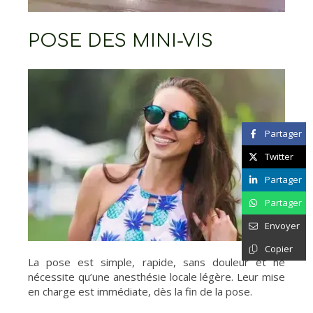
POSE DES MINI-VIS
Partager
Twitter
Partager
Partager
Envoyer
Copier
La pose est simple, rapide, sans douleur et ne
nécessite qu’une anesthésie locale légère. Leur mise
en charge est immédiate, dès la fin de la pose.