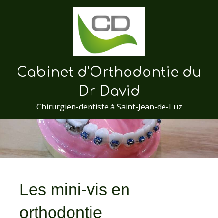
Cabinet d’Orthodontie du
Dr David
Chirurgien-dentiste à Saint-Jean-de-Luz
Les mini-vis en
orthodontie